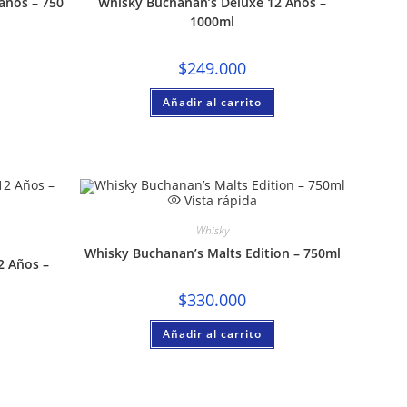
años – 750
Whisky Buchanan’s Deluxe 12 Años –
1000ml
$
249.000
Añadir al carrito
Vista rápida
Whisky
Whisky Buchanan’s Malts Edition – 750ml
2 Años –
$
330.000
Añadir al carrito