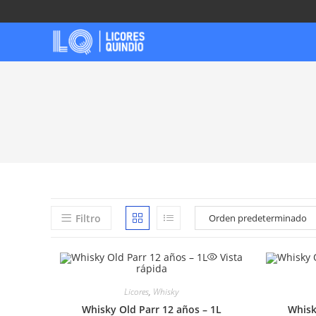
Ir
al
contenido
Filtro
Vista
rápida
Licores
,
Whisky
Whisky Old Parr 12 años – 1L
Whisk