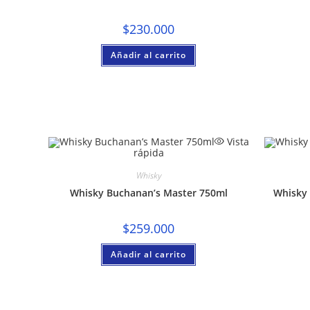
$
230.000
Añadir al carrito
Vista
rápida
Whisky
Whisky Buchanan’s Master 750ml
Whisky 
$
259.000
Añadir al carrito