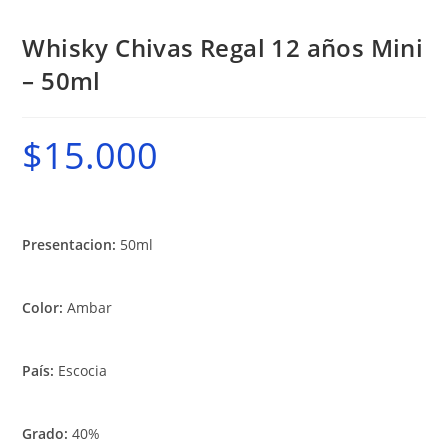
Whisky Chivas Regal 12 años Mini
– 50ml
$
15.000
Presentacion:
50ml
Color:
Ambar
País:
Escocia
Grado:
40%