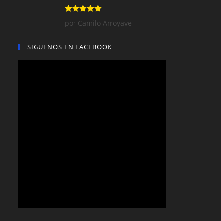
Valorado con
por Camilo Arroyave
5
de 5
SIGUENOS EN FACEBOOK