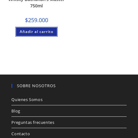
750ml
$
259.000
Añadir al carrito
SOBRE NOSOTROS
Quienes Somos
Blog
Preguntas frecuentes
Contacto