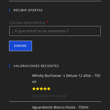
RECIBIR OFERTAS
Correo electrónico
*
ENVIAR
VALORACIONES RECIENTES
Whisky Buchanan´s Deluxe 12 años - 750
ml
Valorado con
por Julián Aristizabal
5
de 5
Aguardiente Blanco Fiesta - 750ml