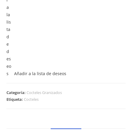
Añadir a la lista de deseos
Categoría:
Cocteles Granizados
Etiqueta:
Cocteles