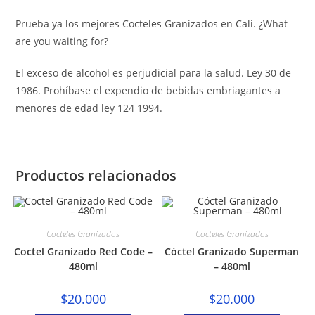
Prueba ya los mejores Cocteles Granizados en Cali. ¿What
are you waiting for?
El exceso de alcohol es perjudicial para la salud. Ley 30 de
1986. Prohíbase el expendio de bebidas embriagantes a
menores de edad ley 124 1994.
Productos relacionados
Cocteles Granizados
Cocteles Granizados
Coctel Granizado Red Code –
Cóctel Granizado Superman
480ml
– 480ml
$
20.000
$
20.000