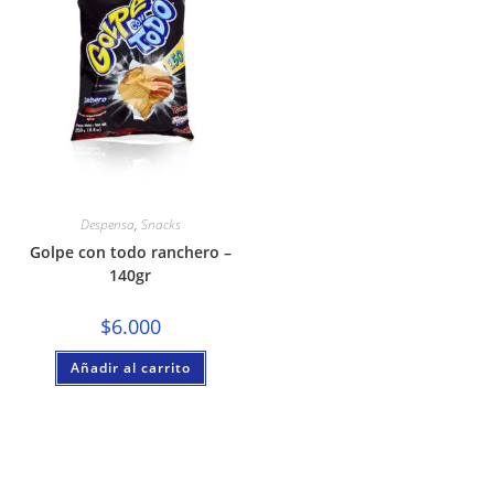
Despensa
,
Snacks
Golpe con todo ranchero –
140gr
$
6.000
Añadir al carrito