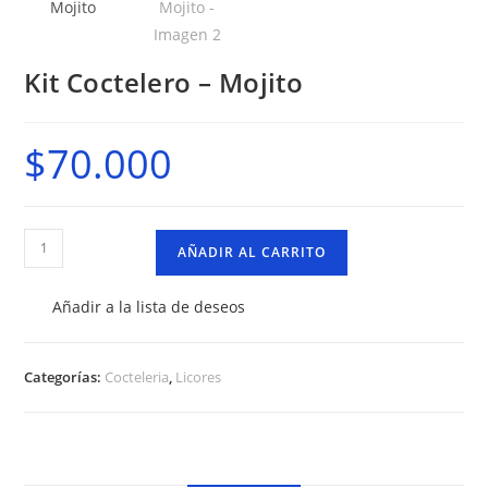
Kit Coctelero – Mojito
$
70.000
Kit
AÑADIR AL CARRITO
Coctelero
–
Añadir a la lista de deseos
Mojito
cantidad
Categorías:
Cocteleria
,
Licores