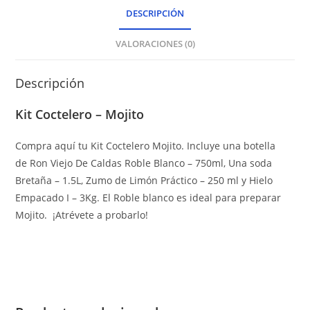
DESCRIPCIÓN
VALORACIONES (0)
Descripción
Kit Coctelero – Mojito
Compra aquí tu Kit Coctelero Mojito. Incluye una botella
de Ron Viejo De Caldas Roble Blanco – 750ml, Una soda
Bretaña – 1.5L, Zumo de Limón Práctico – 250 ml y Hielo
Empacado I – 3Kg. El Roble blanco es ideal para preparar
Mojito. ¡Atrévete a probarlo!