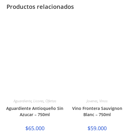
Productos relacionados
Aguardiente
,
Licores
,
Ofertas
Jovenes
,
Vinos
Aguardiente Antioqueño Sin
Vino Frontera Sauvignon
Azucar – 750ml
Blanc – 750ml
$
65.000
$
59.000