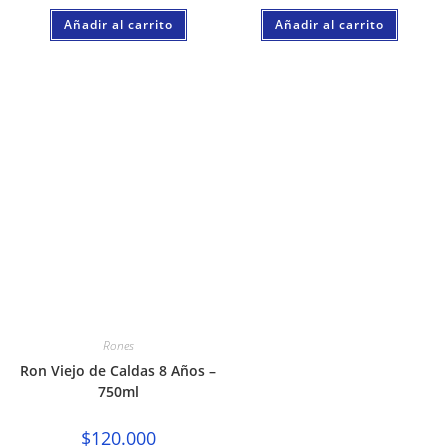
Añadir al carrito
Añadir al carrito
Rones
Ron Viejo de Caldas 8 Años –
750ml
$
120.000