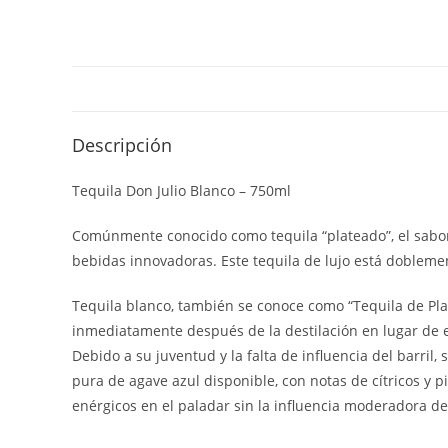
Descripción
Tequila Don Julio Blanco – 750ml
Comúnmente conocido como tequila “plateado”, el sabor 
bebidas innovadoras. Este tequila de lujo está doblemen
Tequila blanco, también se conoce como “Tequila de Plat
inmediatamente después de la destilación en lugar de 
Debido a su juventud y la falta de influencia del barril,
pura de agave azul disponible, con notas de cítricos y 
enérgicos en el paladar sin la influencia moderadora de