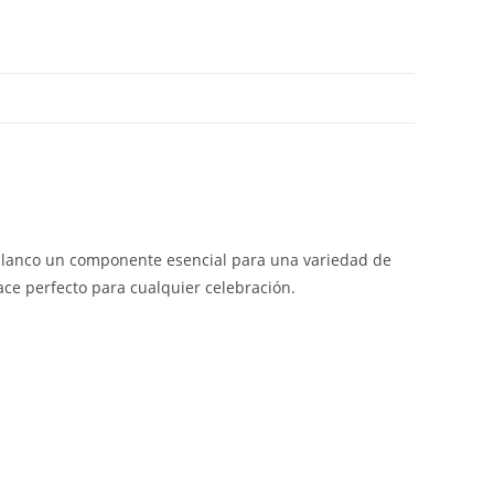
a blanco un componente esencial para una variedad de
ace perfecto para cualquier celebración.