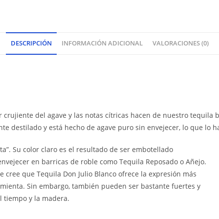
DESCRIPCIÓN
INFORMACIÓN ADICIONAL
VALORACIONES (0)
crujiente del agave y las notas cítricas hacen de nuestro tequil
te destilado y está hecho de agave puro sin envejecer, lo que lo h
a”. Su color claro es el resultado de ser embotellado
envejecer en barricas de roble como Tequila Reposado o Añejo.
 se cree que Tequila Don Julio Blanco ofrece la expresión más
pimienta. Sin embargo, también pueden ser bastante fuertes y
l tiempo y la madera.