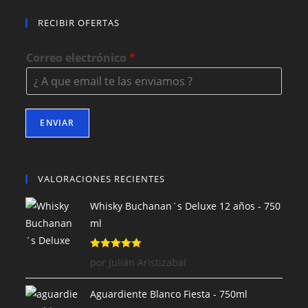
RECIBIR OFERTAS
Correo electrónico
*
ENVIAR
VALORACIONES RECIENTES
Whisky Buchanan´s Deluxe 12 años - 750
ml
Valorado con
por Julián Aristizabal
5
de 5
Aguardiente Blanco Fiesta - 750ml