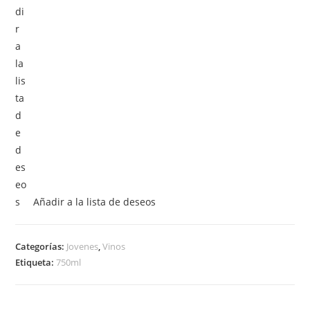
Añadir a la lista de deseos
Categorías:
Jovenes
,
Vinos
Etiqueta:
750ml