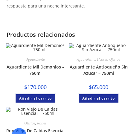
respuesta para una noche interesante.
Productos relacionados
Aguardiente
Aguardiente
,
Licores
,
Ofertas
Aguardiente Mil Demonios –
Aguardiente Antioqueño Sin
750ml
Azucar – 750ml
$
170.000
$
65.000
Añadir al carrito
Añadir al carrito
Ofertas
,
Rones
Ron Viejo De Caldas Esencial