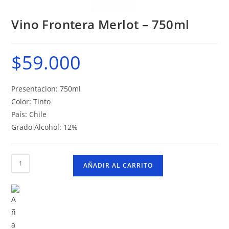
Vino Frontera Merlot – 750ml
$
59.000
Presentacion: 750ml
Color: Tinto
País: Chile
Grado Alcohol: 12%
Vino
AÑADIR AL CARRITO
Frontera
Merlot
–
750ml
cantidad