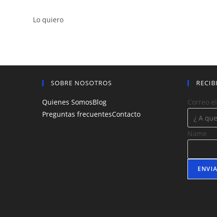
Lo quiero
SOBRE NOSOTROS
RECIB
Quienes Somos
Blog
Correo e
Preguntas frecuentes
Contacto
Name
ENVI