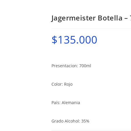
Jagermeister Botella –
$
135.000
Presentacion: 700ml
Color: Rojo
País: Alemania
Grado Alcohol: 35%