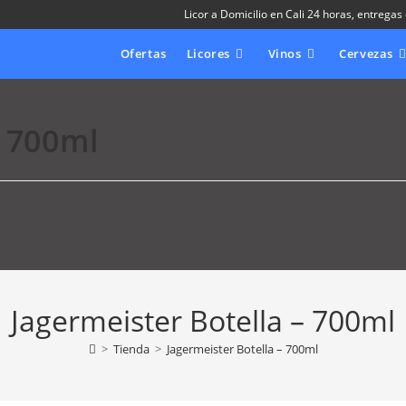
Licor a Domicilio en Cali 24 horas, entregas
Ofertas
Licores
Vinos
Cervezas
– 700ml
Jagermeister Botella – 700ml
>
Tienda
>
Jagermeister Botella – 700ml