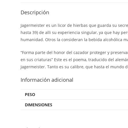
Descripción
Jagermeister es un licor de hierbas que guarda su secre
hasta 39) de alli su experiencia singular, ya que hay pe
humanidad. Otros la consideran la bebida alcohólica m
“Forma parte del honor del cazador proteger y preservar
en sus criaturas” Este es el poema, traducido del alemán
Jagermeister. Tanto es su calibre, que hasta el mundo d
Información adicional
PESO
DIMENSIONES