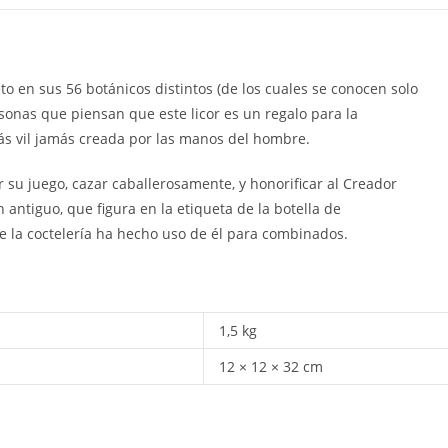
to en sus 56 botánicos distintos (de los cuales se conocen solo
rsonas que piensan que este licor es un regalo para la
ás vil jamás creada por las manos del hombre.
 su juego, cazar caballerosamente, y honorificar al Creador
 antiguo, que figura en la etiqueta de la botella de
e la coctelería ha hecho uso de él para combinados.
1,5 kg
12 × 12 × 32 cm