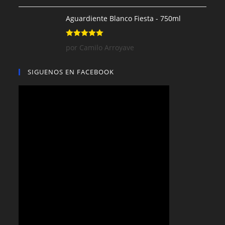
5
de 5
Aguardiente Blanco Fiesta - 750ml
Valorado con
por Camilo Arroyave
5
de 5
SIGUENOS EN FACEBOOK