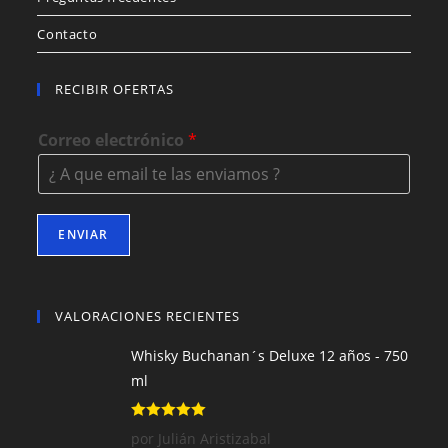
Contacto
RECIBIR OFERTAS
Correo electrónico
*
ENVIAR
VALORACIONES RECIENTES
Whisky Buchanan´s Deluxe 12 años - 750
ml
Valorado con
por Julián Aristizabal