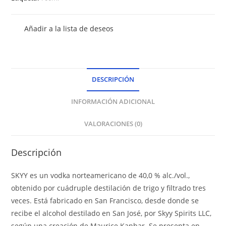
Añadir a la lista de deseos
DESCRIPCIÓN
INFORMACIÓN ADICIONAL
VALORACIONES (0)
Descripción
SKYY es un vodka norteamericano de 40,0 % alc./vol.,
obtenido por cuádruple destilación de trigo y filtrado tres
veces. Está fabricado en San Francisco, desde donde se
recibe el alcohol destilado en San José, por Skyy Spirits LLC,
según una creación de Maurice Kanbar. Se presenta en